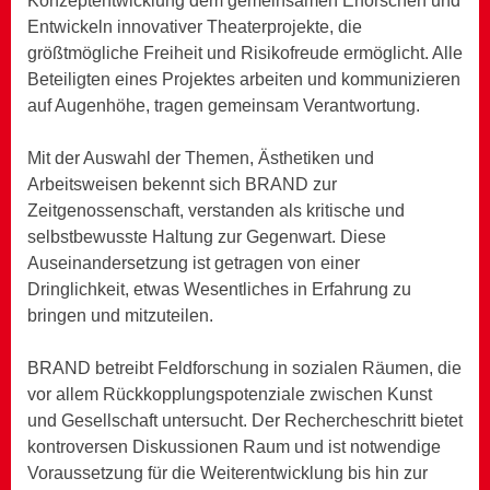
Konzeptentwicklung dem gemeinsamen Erforschen und
Entwickeln innovativer Theaterprojekte, die
größtmögliche Freiheit und Risikofreude ermöglicht. Alle
Beteiligten eines Projektes arbeiten und kommunizieren
auf Augenhöhe, tragen gemeinsam Verantwortung.
Mit der Auswahl der Themen, Ästhetiken und
Arbeitsweisen bekennt sich BRAND zur
Zeitgenossenschaft, verstanden als kritische und
selbstbewusste Haltung zur Gegenwart. Diese
Auseinandersetzung ist getragen von einer
Dringlichkeit, etwas Wesentliches in Erfahrung zu
bringen und mitzuteilen.
BRAND betreibt Feldforschung in sozialen Räumen, die
vor allem Rückkopplungspotenziale zwischen Kunst
und Gesellschaft untersucht. Der Rechercheschritt bietet
kontroversen Diskussionen Raum und ist notwendige
Voraussetzung für die Weiterentwicklung bis hin zur