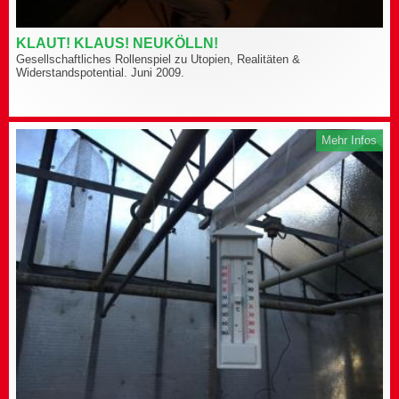
KLAUT! KLAUS! NEUKÖLLN!
Gesellschaftliches Rollenspiel zu Utopien, Realitäten &
Widerstandspotential. Juni 2009.
Mehr Infos