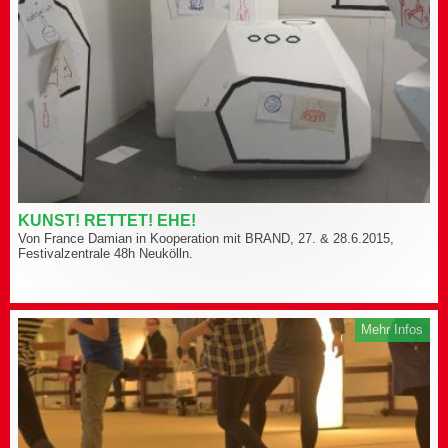
KUNST! RETTET! EHE!
Von France Damian in Kooperation mit BRAND, 27. & 28.6.2015,
Festivalzentrale 48h Neukölln.
Mehr Infos