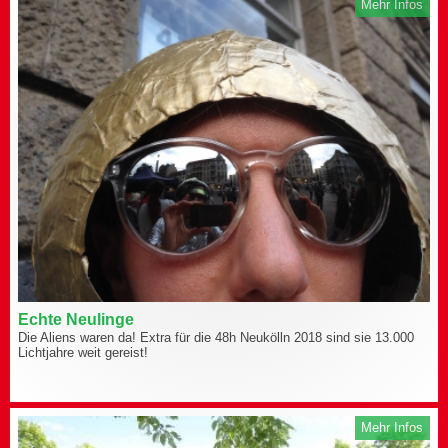
Mehr Infos
Echte Neulinge
Die Aliens waren da! Extra für die 48h Neukölln 2018 sind sie 13.000
Lichtjahre weit gereist!
Mehr Infos