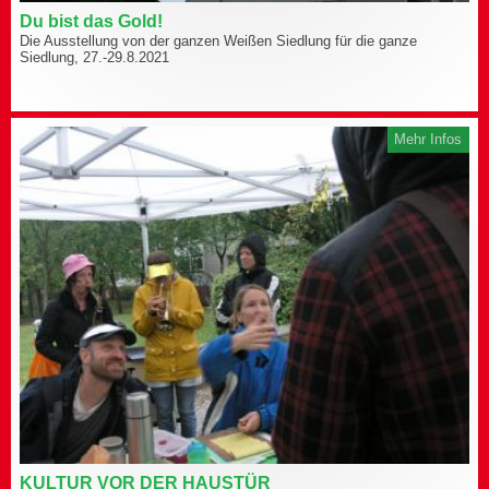
Du bist das Gold!
Die Ausstellung von der ganzen Weißen Siedlung für die ganze
Siedlung, 27.-29.8.2021
Mehr Infos
KULTUR VOR DER HAUSTÜR