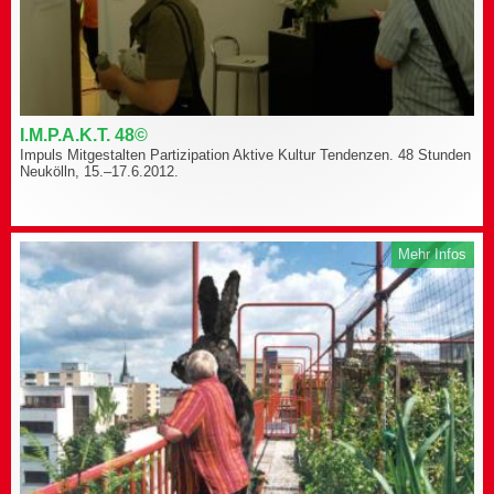
I.M.P.A.K.T. 48©
Impuls Mitgestalten Partizipation Aktive Kultur Tendenzen. 48 Stunden
Neukölln, 15.–17.6.2012.
Mehr Infos