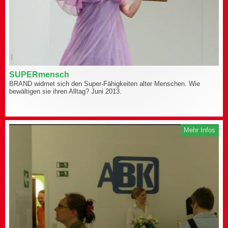
SUPERmensch
BRAND widmet sich den Super-Fähigkeiten alter Menschen. Wie
bewältigen sie ihren Alltag? Juni 2013.
Mehr Infos