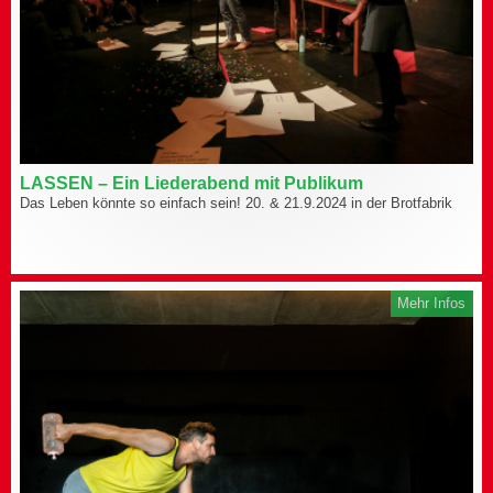
LASSEN – Ein Liederabend mit Publikum
Das Leben könnte so einfach sein! 20. & 21.9.2024 in der Brotfabrik
Mehr Infos