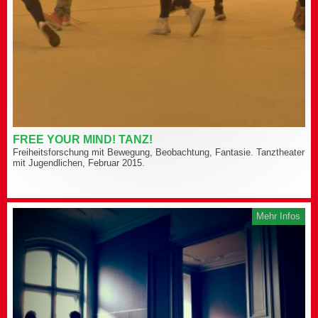
FREE YOUR MIND! TANZ!
Freiheitsforschung mit Bewegung, Beobachtung, Fantasie. Tanztheater
mit Jugendlichen, Februar 2015.
Mehr Infos