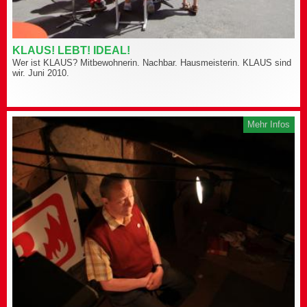
KLAUS! LEBT! IDEAL!
Wer ist KLAUS? Mitbewohnerin. Nachbar. Hausmeisterin. KLAUS sind
wir. Juni 2010.
Mehr Infos