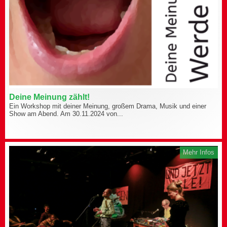
Deine Meinung zählt!
Ein Workshop mit deiner Meinung, großem Drama, Musik und einer
Show am Abend. Am 30.11.2024 von...
Mehr Infos