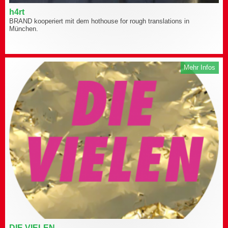
h4rt
BRAND kooperiert mit dem hothouse for rough translations in
München.
Mehr Infos
DIE VIELEN